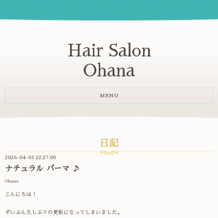
Hair Salon
Ohana
MENU
日記
2026-04-03 22:27:00
ナチュラル パーマ ♪
Ohana
こんにちは！
ずいぶん久しぶりの更新になってしまいました。