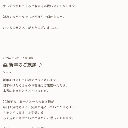
少しずつ慣れてくると髪の毛が扱いやすくなります。
初めてのパーマでしたが喜んで頂けました。
いつもご来店ありがとうございました。
2026-01-01 07:00:00
🌄 新年のご挨拶 ♪
Ohana
新年あけましておめでとうございます。
旧年中はたくさんのお客様にご来店いただき、
本当にありがとうございました。
2026年も、お一人お一人のお客様が
毎日を気持ちよく、笑顔で過ごしていただけるよう、
「キレイになる」お手伝いを
心を込めてさせていただきたいと思っております。