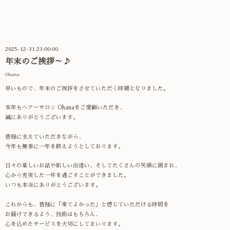
2025-12-31 23:00:00
年末のご挨拶～♪
Ohana
早いもので、年末のご挨拶をさせていただく時期となりました。
本年もヘアーサロン Ohanaをご愛顧いただき、
誠にありがとうございます。
皆様に支えていただきながら、
今年も無事に一年を終えようとしております。
日々の楽しいお話や新しい出逢い、そしてたくさんの笑顔に囲まれ、
心から充実した一年を過ごすことができました。
いつも本当にありがとうございます。
これからも、皆様に「来てよかった」と感じていただける時間を
お届けできるよう、
技術はもちろん、
心を込めたサービスを大切にしてまいります。