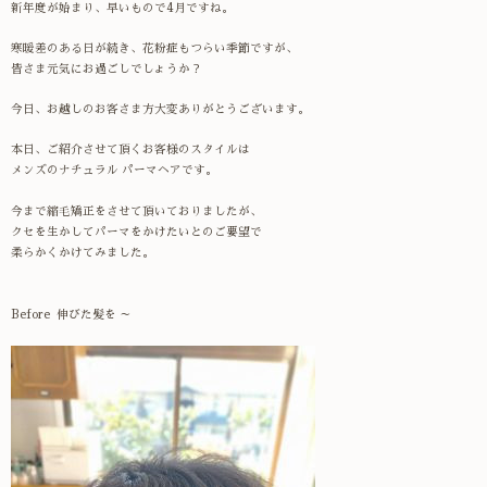
新年度が始まり、早いもので4月ですね。
寒暖差のある日が続き、花粉症もつらい季節ですが、
皆さま元気にお過ごしでしょうか？
今日、お越しのお客さま方大変ありがとうございます。
本日、ご紹介させて頂くお客様のスタイルは
メンズのナチュラル パーマヘアです。
今まで縮毛矯正をさせて頂いておりましたが、
クセを生かしてパーマをかけたいとのご要望で
柔らかくかけてみました。
Before
伸びた髪を ～