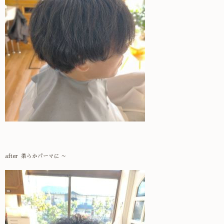
after
柔らかパーマに ～