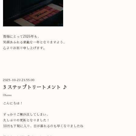
皆様にとって2026年も、
笑顔あふれる素敵な一年となりますよう、
心よりお祈り申し上げます。
2025-10-23 21:55:00
3 ステップトリートメント ♪
Ohana
こんにちは！
すっかりご無沙汰してしまい、
久しぶりの更新となりました！
10月も下旬に入り、日が暮れるのも早くなりましたね