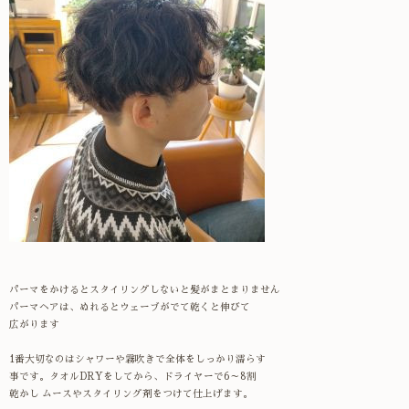
パーマをかけるとスタイリングしないと髪がまとまりません
パーマヘアは、ぬれるとウェーブがでて乾くと伸びて
広がります
1番大切なのはシャワーや霧吹きで全体をしっかり濡らす
事です。タオルDRYをしてから、ドライヤーで6～8割
乾かし ムースやスタイリング剤をつけて仕上げます。