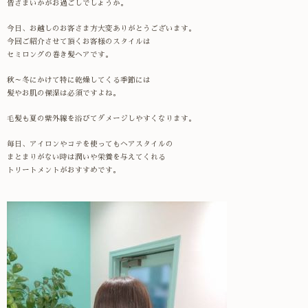
皆さまいかがお過ごしでしょうか。
今日、お越しのお客さま方大変ありがとうございます。
今回ご紹介させて頂くお客様のスタイルは
セミロングの巻き髪ヘアです。
秋～冬にかけて特に乾燥してくる季節には
髪やお肌の保湿は必須ですよね。
毛髪も夏の紫外線を浴びてダメージしやすくなります。
毎日、アイロンやコテを使ってもヘアスタイルの
まとまりがない時は潤いや栄養を与えてくれる
トリートメントがおすすめです。