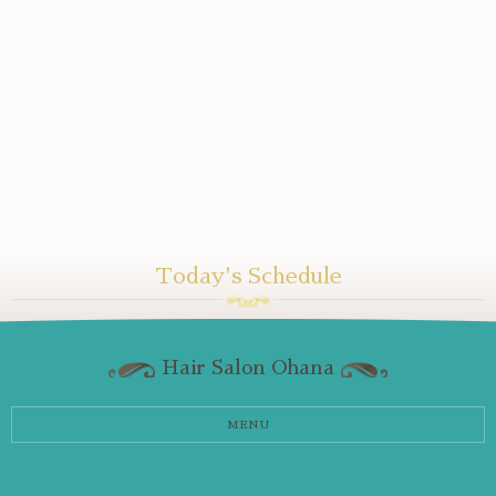
Today's Schedule
Hair Salon Ohana
MENU