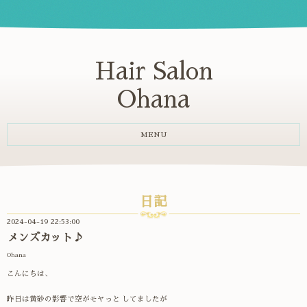
Hair Salon
Ohana
MENU
日記
2024-04-19 22:53:00
メンズカット♪
Ohana
こんにちは、
昨日は黄砂の影響で空がモヤっと してましたが