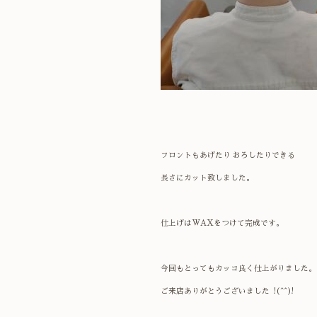
フロントもあげたり おろしたりできる
長さにカット致しました。
仕上げはWAXをつけて完成です。
今回もとってもカッコ良く仕上がりました。
ご来店ありがとうございました !(^^)!