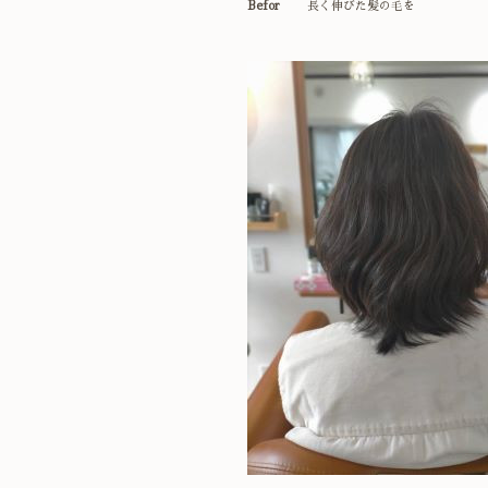
Befor
長く伸びた髪の毛を