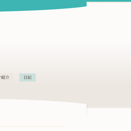
フ紹介
日記