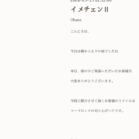
イメチェンⅡ
Ohana
こんにちは、
今日は朝から久々の雨でしたね
本日、雨の中ご来店いただいたお客様方
大変ありがとうございます。
今回ご紹介させて頂くお客様のスタイルは
ツーブロックの刈り上げヘアです。