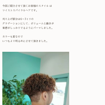
今回ご紹介させて頂くお客様のスタイル は
ツイストスパイラルヘアです。
刈り上げ部分は6～3ミリの
グラデーションにして、ボリュームと動きが
束感がしっかりでるようにパーマしました。
カラーも夏なので
いつもより
明るめにさせて頂きました。