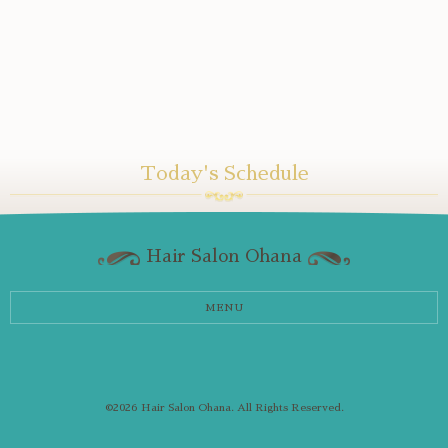
Today's Schedule
Hair Salon Ohana
MENU
©2026
Hair Salon Ohana
. All Rights Reserved.