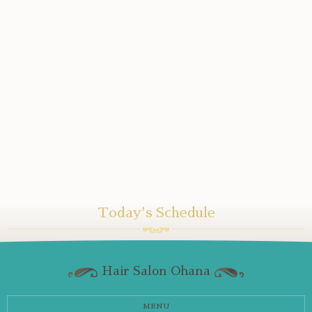
Today's Schedule
Hair Salon Ohana
MENU