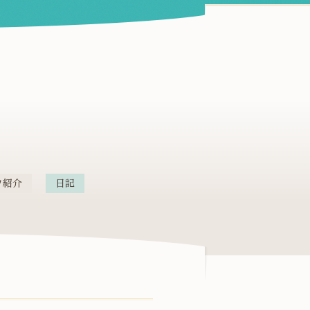
フ紹介
日記