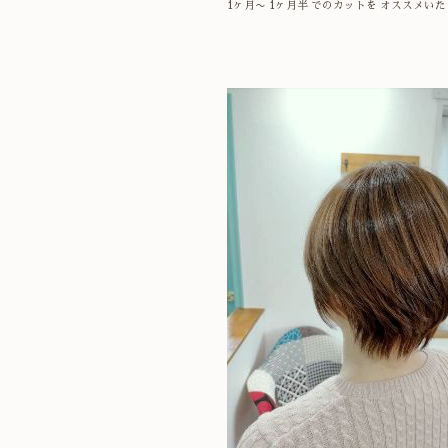
1ヶ月〜 1ヶ月半 でのカットを オススメい