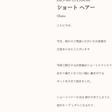
ショート ヘアー
Ohana
こんにちは、
今日、雨の中ご来店いただいたお客様方
大変ありがとうございます
今回ご紹介するお客様はショートスタイルで
あまり重たくならない様に 動きがでる
カットを
させて頂きました。
ショートヘアーの方は 伸びすぎてしまうと
型がキープ
しずらくなるので、