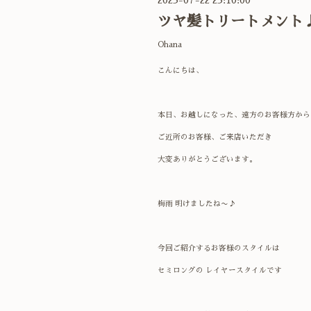
ツヤ髪トリートメント
Ohana
こんにちは、
本日、お越しになった、遠方のお客様方から
ご近所のお客様、ご来店いただき
大変ありがとうございます。
梅雨 明けましたね〜♪
今回ご紹介するお客様のスタイルは
セミロングの レイヤースタイルです