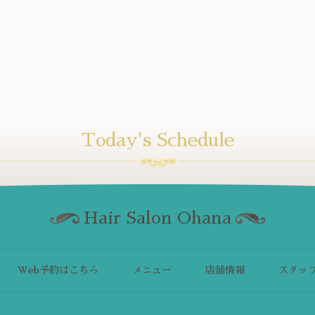
Today's Schedule
Hair Salon Ohana
Web予約はこちら
メニュー
店舗情報
スタッ