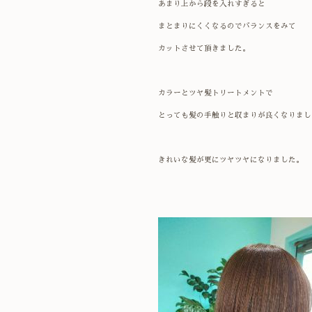
あまり上から段を入れすぎると
ま
と
ま
り
にくくなるのでバランスをみて
カットさせて頂きました。
カラーとツヤ髪トリートメントで
とっても髪の手触りと収まりが
良くなりまし
きれいな髪が更にツヤツヤになりました。