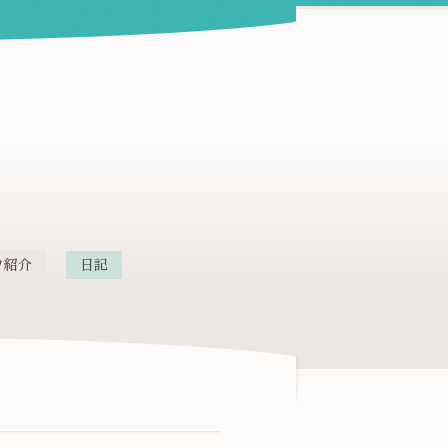
フ紹介
日記