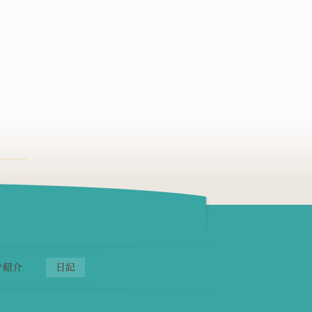
フ紹介
日記