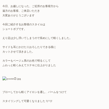
今日、お越しになった、ご近所のお客様方から
遠方のお客様、ご来店いただき
大変ありがとうございます
今回ご紹介するお客様のスタイルは
ショートボブです。
えり足は少し浮いてしまうので長めにして軽くしました。
サイドも耳にかけたりおろしたりできる様に
カットさせて頂きました。
カラーもベージュ系のお色で明るくして
ふわっと軽くみえて
ステキに仕上がりました
ブローしてから軽くアイロンを通し、バームをつけて
スタイリングして可愛くなりました !(^^)!