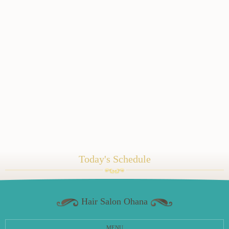
Today's Schedule
Hair Salon Ohana
MENU