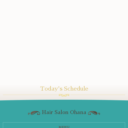
Today's Schedule
Hair Salon Ohana
MENU