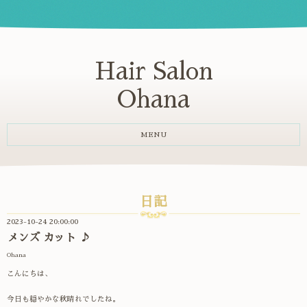
Hair Salon
Ohana
MENU
日記
2023-10-24 20:00:00
メンズ カット ♪
Ohana
こんにちは、
今日も穏やかな秋晴れでしたね。