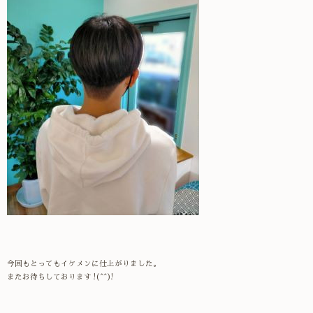
今回もとってもイケメンに仕上がりました。
またお待ちしております !(^^)!