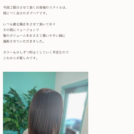
今回ご紹介させて頂くお客様のスタイルは、
肩につく長さのボブヘアです。
いつも縮毛矯正をさせて頂いており
その間にフュージョンで
髪のボリュームをおさえて扱いやすい様に
施術させていただきました。
カラーも少しずつ明るくしていく予定なので
これからが楽しみです。