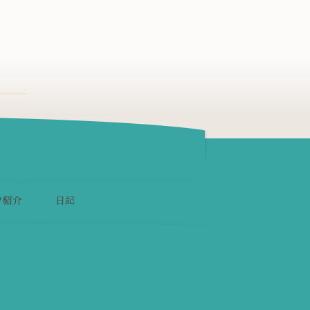
フ紹介
日記