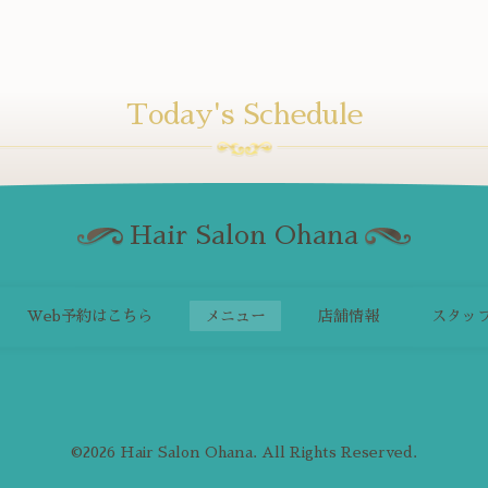
Today's Schedule
Hair Salon Ohana
Web予約はこちら
メニュー
店舗情報
スタッ
©2026
Hair Salon Ohana
. All Rights Reserved.