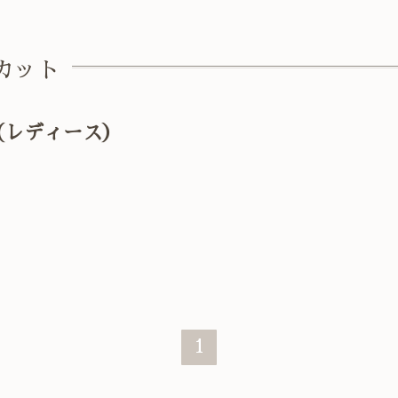
カット
 （レディース）
1