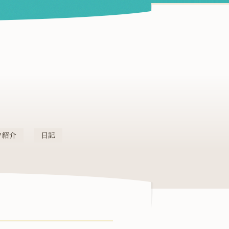
フ紹介
日記