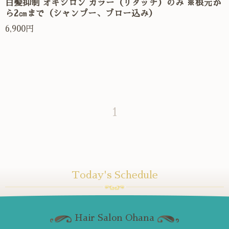
白髪抑制 オキシロン カラー（リタッチ）のみ ※根元か
ら2㎝まで（シャンプー、ブロー込み）
6,900円
1
Today's Schedule
Hair Salon Ohana