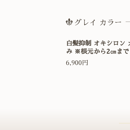
グレイ カラー
白髪抑制 オキシロン
み ※根元から2㎝ま
6,900円