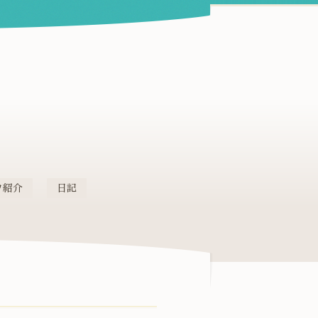
フ紹介
日記